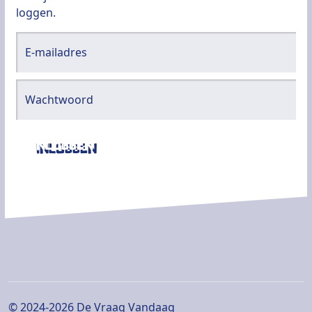
loggen.
E-mailadres
Wachtwoord
Inloggen
© 2024-2026 De Vraag Vandaag